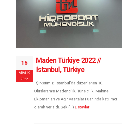
Maden Türkiye 2022 //
15
İstanbul, Türkiye
ARALIK
2022
Şirketimiz, İstanbul’da düzenlenen 10.
Uluslararası Madencilik, Tünelcilik, Makine
Ekipmanları ve Ağır Vasıtalar Fuarı’nda katılımcı
olarak yer aldı. Sek (...)
Detaylar