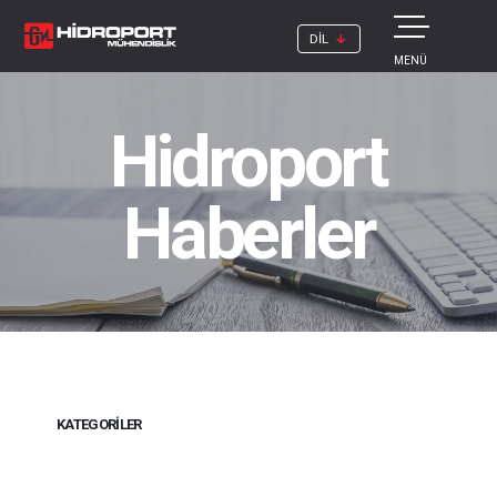
DİL
MENÜ
Hidroport
Haberler
KATEGORILER