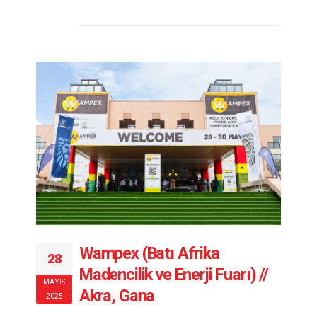
Wampex (Batı Afrika
28
Madencilik ve Enerji Fuarı) //
MAYIS
Akra, Gana
2025