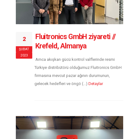
Fluitronics GmbH ziyareti //
2
Krefeld, Almanya
ŞUBAT
2023
Amca akışkan gücü kontrol valflerinde resmi
Türkiye distribütörü olduğumuz Fluitronics GmbH
firmasına mevcut pazar ağının durumunun,
gelecek hedefleri ve öngö (...)
Detaylar