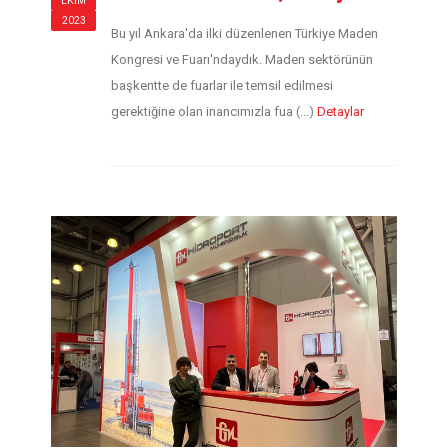
EKIM
2023
Bu yıl Ankara'da ilki düzenlenen Türkiye Maden
Kongresi ve Fuarı'ndaydık. Maden sektörünün
başkentte de fuarlar ile temsil edilmesi
gerektiğine olan inancımızla fua (...)
Detaylar