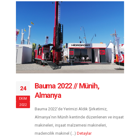
Bauma 2022 // Münih,
24
Almanya
EKIM
2022
Bauma 2022’de Yerimizi Aldık Şirketimiz,
Almanya’nın Münih kentinde düzenlenen ve inşaat
makineleri, inşaat malzemesi makineleri,
madencilik makinel (...)
Detaylar