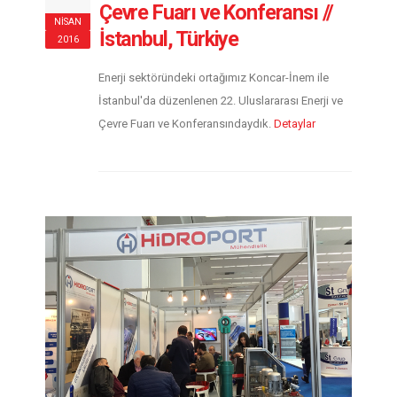
Çevre Fuarı ve Konferansı //
NISAN
İstanbul, Türkiye
2016
Enerji sektöründeki ortağımız Koncar-İnem ile
İstanbul'da düzenlenen 22. Uluslararası Enerji ve
Çevre Fuarı ve Konferansındaydık.
Detaylar