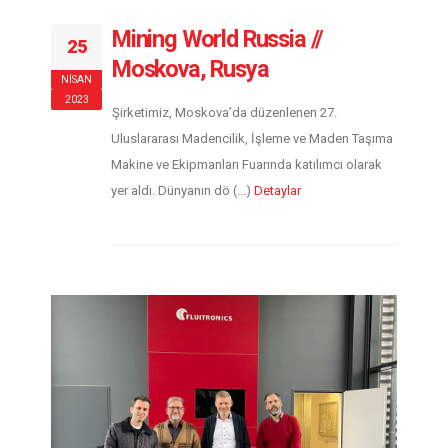
Mining World Russia //
25
Moskova, Rusya
NISAN
2023
Şirketimiz, Moskova’da düzenlenen 27.
Uluslararası Madencilik, İşleme ve Maden Taşıma
Makine ve Ekipmanları Fuarında katılımcı olarak
yer aldı. Dünyanın dö (...)
Detaylar