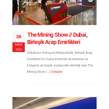
The Mining Show // Dubai,
26
Birleşik Arap Emirlikleri
KASIM
2024
Şirketimiz Hidroport Mühendislik, Birleşik Arap
Emirlikleri’nin Dubai kentinde düzenlenen ve
bölgenin en büyük madencilik etkinliği olan The
Mining Show (...)
Detaylar