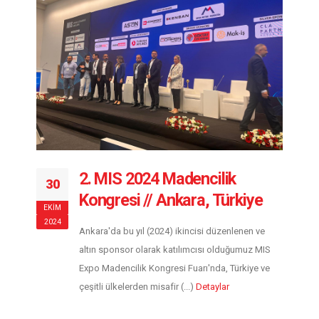
2. MIS 2024 Madencilik
30
Kongresi // Ankara, Türkiye
EKIM
2024
Ankara'da bu yıl (2024) ikincisi düzenlenen ve
altın sponsor olarak katılımcısı olduğumuz MIS
Expo Madencilik Kongresi Fuarı'nda, Türkiye ve
çeşitli ülkelerden misafir (...)
Detaylar