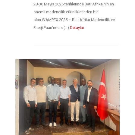
28-30 Mayıs 2025 tarihlerinde Batı Afrika’nın en
önemli madencilik etkinliklerinden biri
olan WAMPEX 2025 – Batı Afrika Madencilik ve
Enerji Fuarı’nda s (...)
Detaylar