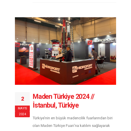
Maden Türkiye 2024 //
2
İstanbul, Türkiye
MAYIS
2024
Türkiye’nin en büyük madencilik fuarlarından biri
olan Maden Türkiye Fuarı'na katılım sağlayarak