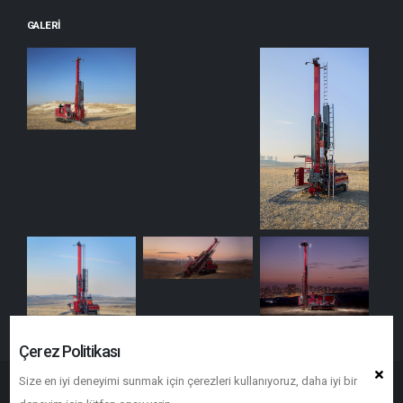
GALERI
Çerez Politikası
Size en iyi deneyimi sunmak için çerezleri kullanıyoruz, daha iyi bir