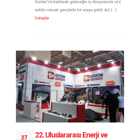
Günleri’ne katılarak geleceğin iş dünyasında söz
sahibi olacak gençlerle bir araya geldi. &O (...)
Detaylar
22. Uluslararası Enerji ve
27