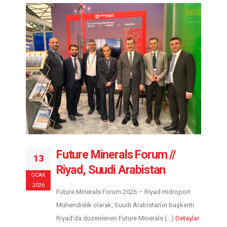
Future Minerals Forum //
13
Riyad, Suudi Arabistan
OCAK
2026
Future Minerals Forum 2026 – Riyad Hidroport
Mühendislik olarak, Suudi Arabistan’ın başkenti
Riyad’da düzenlenen Future Minerals (...)
Detaylar