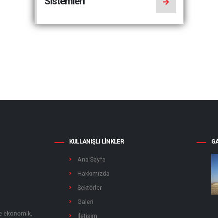
Sistemleri
KULLANIŞLI LINKLER
GA
Ana Sayfa
Hakkımızda
Sektörler
Galeri
ile ekonomik,
İletişim