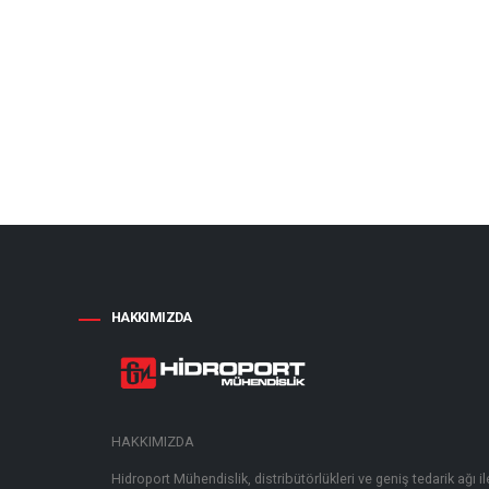
HAKKIMIZDA
HAKKIMIZDA
Hidroport Mühendislik, distribütörlükleri ve geniş tedarik ağı 