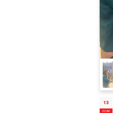
13
OCAK