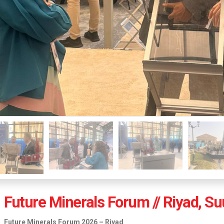
Future Minerals Forum // Riyad, Su
Future Minerals Forum 2026 – Riyad