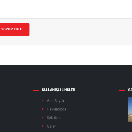
KULLANIŞLI LINKLER
GA
Ana Sayfa
Hakkımızda
Sektörler
Galeri