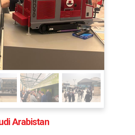
udi Arabistan