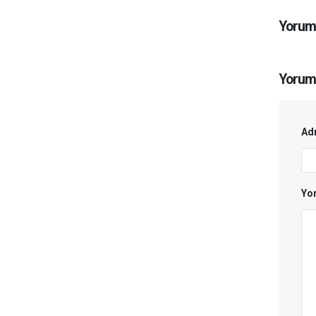
Yorum
Yorum
Adı
Yo