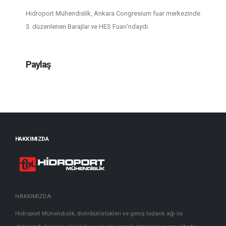
Hidroport Mühendislik, Ankara Congresium fuar merkezinde
3. düzenlenen Barajlar ve HES Fuarı'ndaydı.
Paylaş
HAKKIMIZDA
HAKKIMIZDA
Hidroport Mühendislik, distribütörlükleri ve geniş tedarik ağı ile