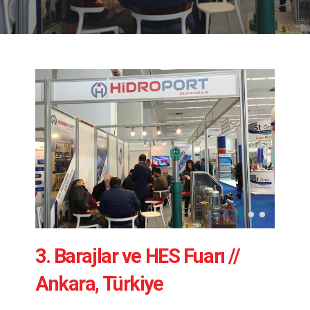
3. Barajlar ve HES Fuarı //
Ankara, Türkiye