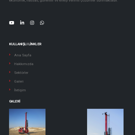
ekonomik, hassas, güvenilir ve enerji verimli çözümler sunmaktadır.
KULLANIŞLI LINKLER
Ana Sayfa
Hakkımızda
Sektörler
Galeri
İletişim
GALERI