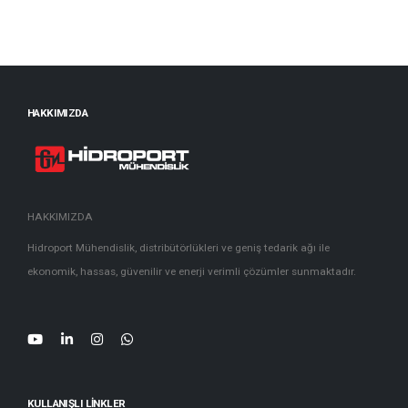
HAKKIMIZDA
HAKKIMIZDA
Hidroport Mühendislik, distribütörlükleri ve geniş tedarik ağı ile
ekonomik, hassas, güvenilir ve enerji verimli çözümler sunmaktadır.
KULLANIŞLI LINKLER