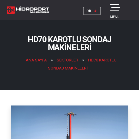
DİL
MENÜ
HD70 KAROTLU SONDAJ
MAKİNELERİ
ANA SAYFA
»
SEKTÖRLER
»
HD70 KAROTLU
SONDAJ MAKİNELERİ