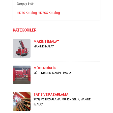
Dosyayı İndir
HD70 Katalog
HD70X Katalog
KATEGORİLER
MAKİNE İMALAT
MAKİNE İMALAT
MÜHENDİSLİK
MÜHENDİSLİK
,
MAKİNE İMALAT
SATIŞ VE PAZARLAMA
SATIŞ VE PAZARLAMA
,
MÜHENDİSLİK
,
MAKİNE
İMALAT