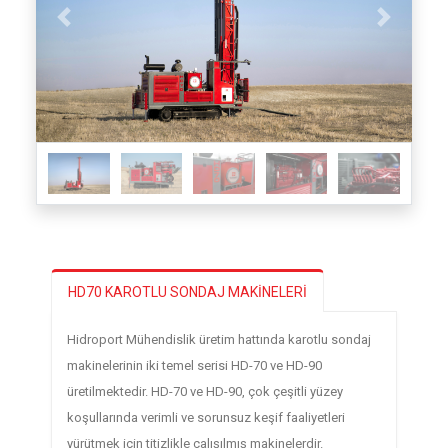
Previous
Next
HD70 KAROTLU SONDAJ MAKİNELERİ
Hidroport Mühendislik üretim hattında karotlu sondaj
makinelerinin iki temel serisi HD-70 ve HD-90
üretilmektedir. HD-70 ve HD-90, çok çeşitli yüzey
koşullarında verimli ve sorunsuz keşif faaliyetleri
yürütmek için titizlikle çalışılmış makinelerdir.