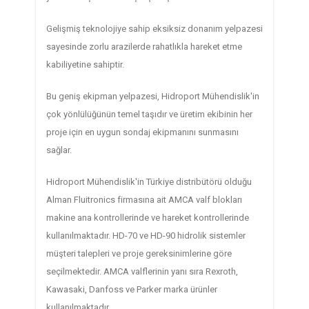
Gelişmiş teknolojiye sahip eksiksiz donanım yelpazesi
sayesinde zorlu arazilerde rahatlıkla hareket etme
kabiliyetine sahiptir.
Bu geniş ekipman yelpazesi, Hidroport Mühendislik'in
çok yönlülüğünün temel taşıdır ve üretim ekibinin her
proje için en uygun sondaj ekipmanını sunmasını
sağlar.
Hidroport Mühendislik'in Türkiye distribütörü olduğu
Alman Fluitronics firmasına ait AMCA valf blokları
makine ana kontrollerinde ve hareket kontrollerinde
kullanılmaktadır. HD-70 ve HD-90 hidrolik sistemler
müşteri talepleri ve proje gereksinimlerine göre
seçilmektedir. AMCA valflerinin yanı sıra Rexroth,
Kawasaki, Danfoss ve Parker marka ürünler
kullanılmaktadır.