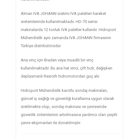
Alman IVA JOHANN üretimi IVA paletleri hareket
sistemlerinde kullanılmaktadır. HD-70 serisi
makinalarda 12 tonluk IVA paletler kullanılır. Hidroport
Mühendislik aynı zamanda IVA JOHANN firmasının
Türkiye distribütörüdür.
Ana vinç için Braden veya muadili bir vinç
kullanılmaktadır. Bu ana hat vinci, çift hızlı, değişken
deplasmanlı Rexroth hidromotordan güç alır.
Hidroport Mühendislik karotlu sondaj makinaları,
güncel iş sağlığı ve güvenliği kurallarına uygun olarak
üretilmekte olup, sondaj makinası ve çevresinde
güvenlik önlemlerinin artırılmasına yardımcı olan çeşitli
çevre ekipmanları ile donatılmıştır.