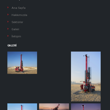
Ana Sayfa
Hakkımızda
Sektörler
Galeri
İletişim
GALERI